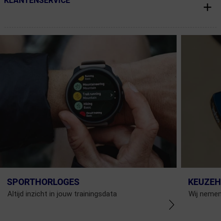
KLANTENSERVICE
SPORTHORLOGES
KEUZEH
Altijd inzicht in jouw trainingsdata
Wij nemen