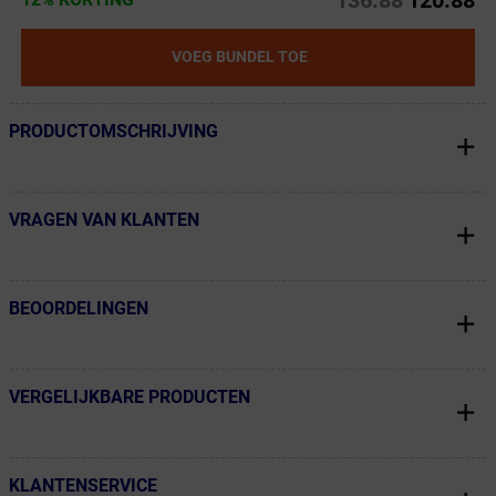
VOEG BUNDEL TOE
PRODUCTOMSCHRIJVING
← Terug naar productnavigatie
VRAGEN VAN KLANTEN
← Terug naar productnavigatie
BEOORDELINGEN
← Terug naar productnavigatie
VERGELIJKBARE PRODUCTEN
← Terug naar productnavigatie
KLANTENSERVICE
← Terug naar productnavigatie