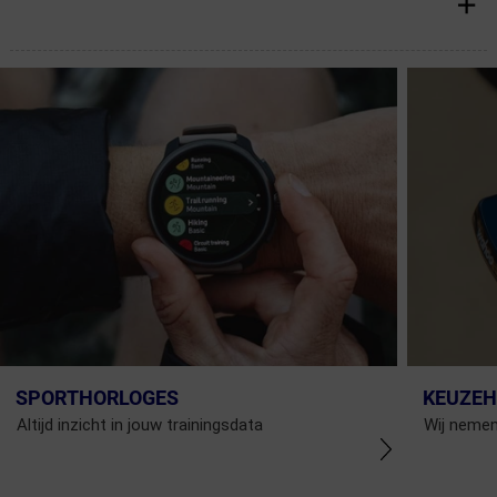
SPORTHORLOGES
KEUZEH
Altijd inzicht in jouw trainingsdata
Wij nemen