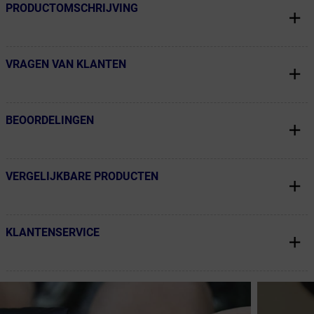
PRODUCTOMSCHRIJVING
← Terug naar productnavigatie
VRAGEN VAN KLANTEN
← Terug naar productnavigatie
BEOORDELINGEN
← Terug naar productnavigatie
VERGELIJKBARE PRODUCTEN
← Terug naar productnavigatie
KLANTENSERVICE
← Terug naar productnavigatie