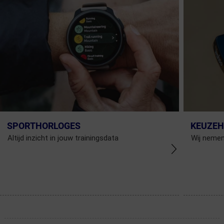
SPORTHORLOGES
KEUZEH
Altijd inzicht in jouw trainingsdata
Wij nemen