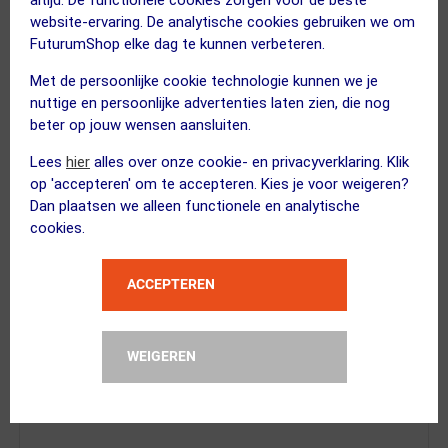
Garmin
website-ervaring. De analytische cookies gebruiken we om
Edge Explore 2 Fietsnavigatie
FuturumShop elke dag te kunnen verbeteren.
Met de persoonlijke cookie technologie kunnen we je
nuttige en persoonlijke advertenties laten zien, die nog
beter op jouw wensen aansluiten.
Lees
hier
alles over onze cookie- en privacyverklaring. Klik
FuturumShop
op 'accepteren' om te accepteren. Kies je voor weigeren?
5 jaar garantie Garmin
Dan plaatsen we alleen functionele en analytische
cookies.
ACCEPTEREN
XAND
Hartslagmeter
WEIGEREN