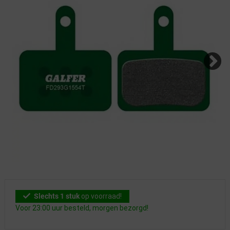
Slechts 1 stuk
op voorraad!
Voor 23:00 uur besteld, morgen bezorgd!