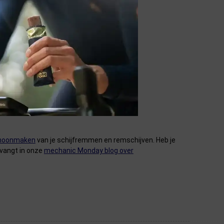
hoonmaken
van je schijfremmen en remschijven. Heb je
ervangt in onze
mechanic Monday blog over