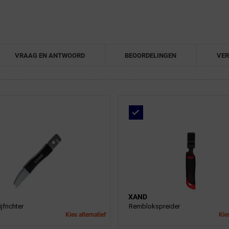
VRAAG EN ANTWOORD
BEOORDELINGEN
VER
XAND
frichter
Remblokspreider
Kies alternatief
Kies