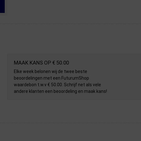
MAAK KANS OP € 50.00
Elke week belonen wij de twee beste
beoordelingen met een FuturumShop
waardebon t.w.v € 50.00. Schrijf net als vele
andere klanten een beoordeling en maak kans!