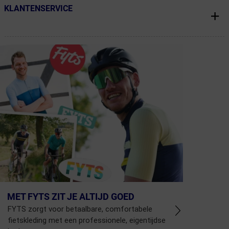
KLANTENSERVICE
← Terug naar productnavigatie
MET FYTS ZIT JE ALTIJD GOED
FYTS zorgt voor betaalbare, comfortabele
fietskleding met een professionele, eigentijdse