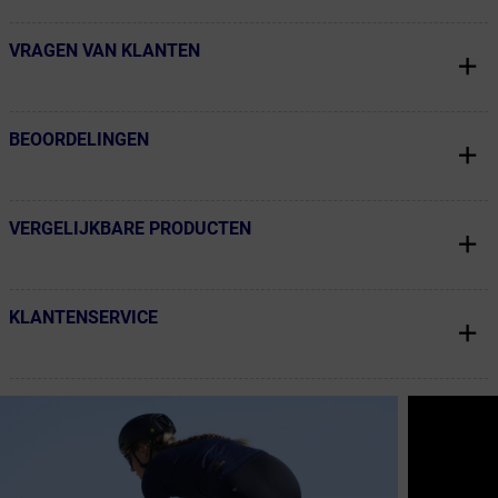
VRAGEN VAN KLANTEN
← Terug naar productnavigatie
BEOORDELINGEN
← Terug naar productnavigatie
VERGELIJKBARE PRODUCTEN
← Terug naar productnavigatie
KLANTENSERVICE
← Terug naar productnavigatie