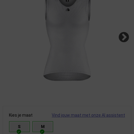
Kies je maat
Vind jouw maat met onze AI assistent
S
M