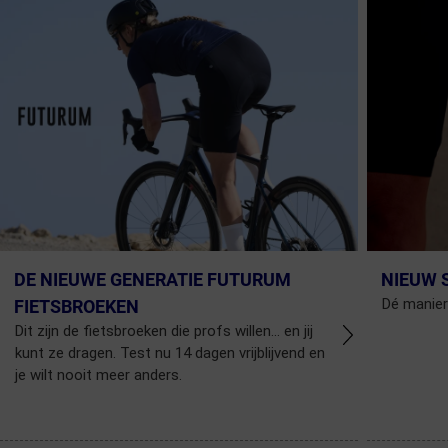
DE NIEUWE GENERATIE FUTURUM
NIEUW 
Dé manier
FIETSBROEKEN
Dit zijn de fietsbroeken die profs willen... en jij
kunt ze dragen. Test nu 14 dagen vrijblijvend en
je wilt nooit meer anders.