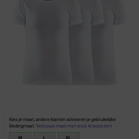
Kies je maat, andere klanten adviseren je gebruikelijke
kledingmaat.
Vind jouw maat met onze AI assistent
M
L
XL