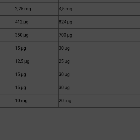
2,25 mg
4,5 mg
412 µg
824 µg
350 µg
700 µg
15 µg
30 µg
12,5 µg
25 µg
15 µg
30 µg
15 µg
30 µg
10 mg
20 mg