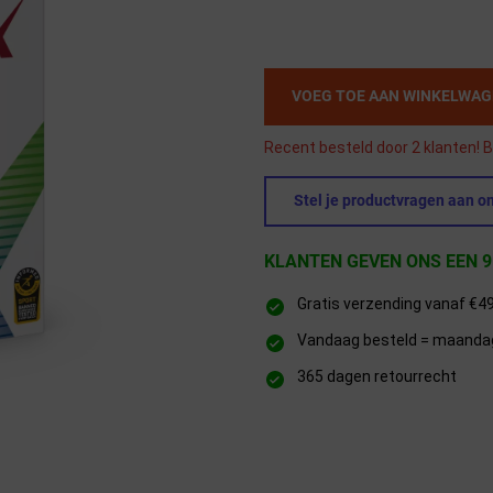
VOEG TOE AAN WINKELWA
Recent besteld door 2 klanten! B
Stel je productvragen aan on
KLANTEN GEVEN ONS EEN 9
Gratis verzending vanaf €4
Vandaag besteld = maandag 
365 dagen retourrecht