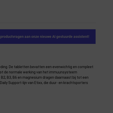
e productvragen aan onze nieuwe AI gestuurde assistent!
voeding. De tabletten bevatten een evenwichtig en compleet
ij tot de normale werking van het immuunsysteem
 B2, B3, B6 en magnesium dragen daarnaast bij tot een
ly Support-lijn van Etixx, die duur- en krachtsporters