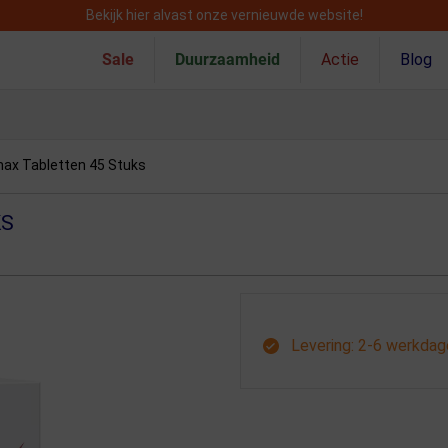
Bekijk hier alvast onze vernieuwde website!
Sale
Duurzaamheid
Actie
Blog
max Tabletten 45 Stuks
KS
Levering: 2-6 werkda