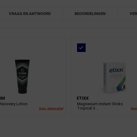
VRAAG EN ANTWOORD
BEOORDELINGEN
VER
UM
ETIXX
Recovery Lotion
Magnesium Instant Sticks
Tropical 3...
Kies alternatief
Kies