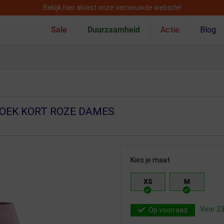
Bekijk hier alvast onze vernieuwde website!
Sale
Duurzaamheid
Actie
Blog
OEK KORT ROZE DAMES
Kies je maat
XS
M
Voor 23
Op voorraad