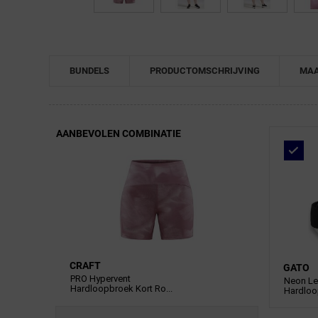
BUNDELS
PRODUCTOMSCHRIJVING
MAA
AANBEVOLEN COMBINATIE
CRAFT
GATO
PRO Hypervent
Neon L
Hardloopbroek Kort Ro...
Hardlo