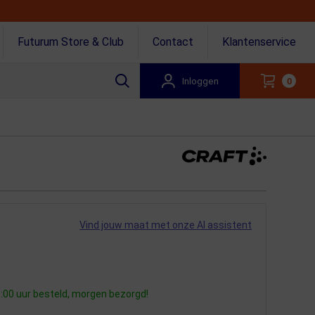
Futurum Store & Club
Contact
Klantenservice
Inloggen
0
Vind jouw maat met onze AI assistent
:00 uur besteld, morgen bezorgd!