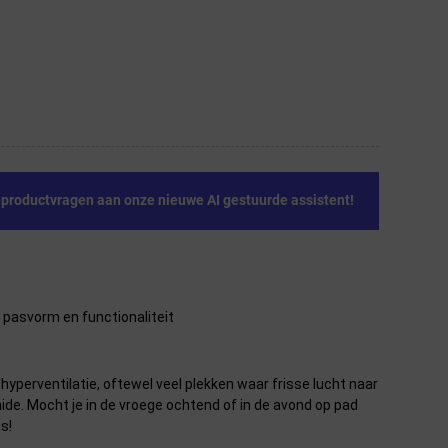
e productvragen aan onze nieuwe AI gestuurde assistent!
 pasvorm en functionaliteit
yperventilatie, oftewel veel plekken waar frisse lucht naar
de. Mocht je in de vroege ochtend of in de avond op pad
s!