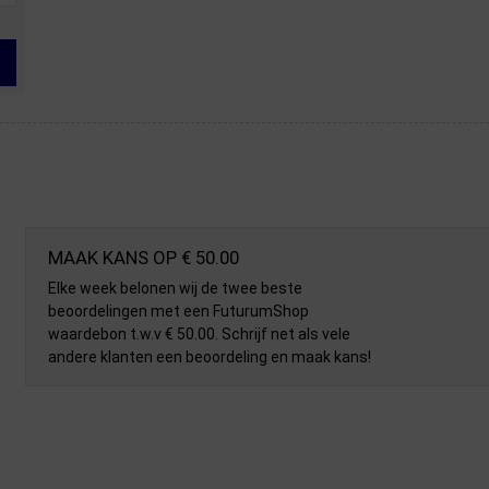
MAAK KANS OP € 50.00
Elke week belonen wij de twee beste
beoordelingen met een FuturumShop
waardebon t.w.v € 50.00. Schrijf net als vele
andere klanten een beoordeling en maak kans!