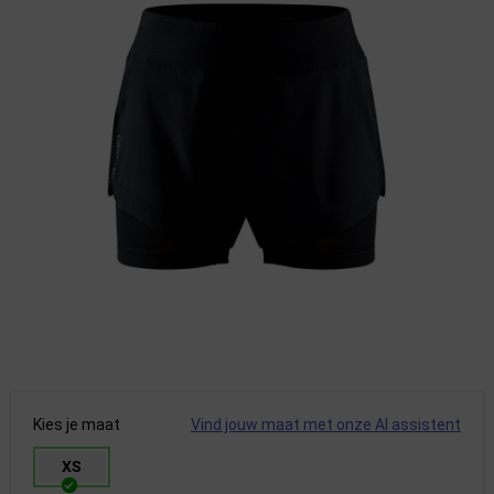
Kies je maat
Vind jouw maat met onze AI assistent
XS