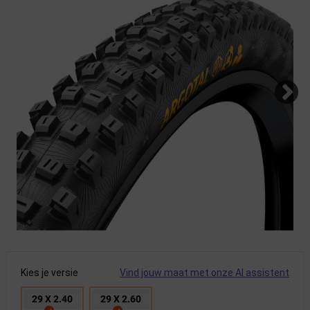
Kies je versie
Vind jouw maat met onze AI assistent
29 X 2.40
29 X 2.60