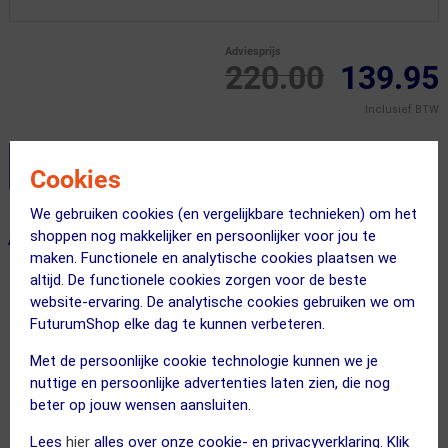
Adviesprijs
220.00
139.95
Inclusief BTW
Stel je productvragen aan onze AI assistent
Cookies
We gebruiken cookies (en vergelijkbare technieken) om het
shoppen nog makkelijker en persoonlijker voor jou te
ALTERNATIEVE PRODUCTEN
maken. Functionele en analytische cookies plaatsen we
altijd. De functionele cookies zorgen voor de beste
website-ervaring. De analytische cookies gebruiken we om
OP=OP!
OP=OP!
FuturumShop elke dag te kunnen verbeteren.
Met de persoonlijke cookie technologie kunnen we je
nuttige en persoonlijke advertenties laten zien, die nog
beter op jouw wensen aansluiten.
Lees
hier
alles over onze cookie- en privacyverklaring. Klik