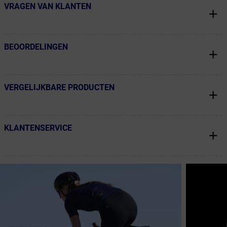
VRAGEN VAN KLANTEN
← Terug naar productnavigatie
BEOORDELINGEN
← Terug naar productnavigatie
VERGELIJKBARE PRODUCTEN
← Terug naar productnavigatie
KLANTENSERVICE
← Terug naar productnavigatie