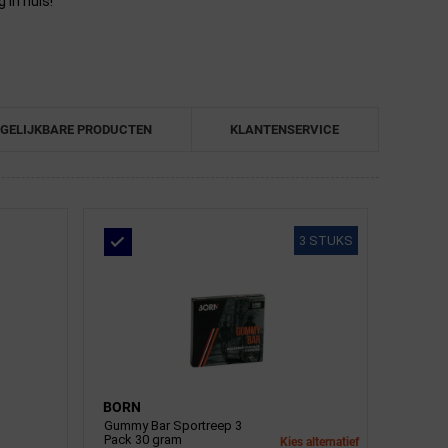
in huis!
GELIJKBARE PRODUCTEN
KLANTENSERVICE
3 STUKS
BORN
Gummy Bar Sportreep 3
Pack 30 gram
Kies alternatief