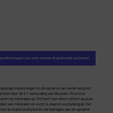
e productvragen aan onze nieuwe AI gestuurde assistent!
 langdurige inspanningen en de opname van water vergroot
raten door de 2:1 verhouding van Glucose / Fructose.
vocht en mineralen op. Dit heeft een direct effect op jouw
llen van mineralen en vocht is daarom erg belangrijk. Het
evat de drank koolhydraten die bijdragen aan de opname