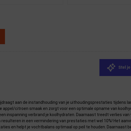
Stel j
 bijdraagt aan de instandhouding van je uithoudingsprestaties tijdens
de appel/citroen smaak en zorgt voor een optimale opname van koolhyd
en inspanning verbrand je koolhydraten. Daarnaast treedt verlies van 
 resulteren in een vermindering van prestaties met wel 10%! Het aanvu
ties en helpt je vochtbalans optimaal op peil te houden. Daarnaast b