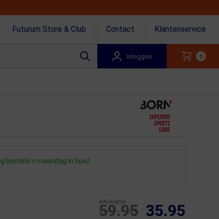
Futurum Store & Club
Contact
Klantenservice
Inloggen
0
 besteld = maandag in huis!
Adviesprijs
59.95
35.95