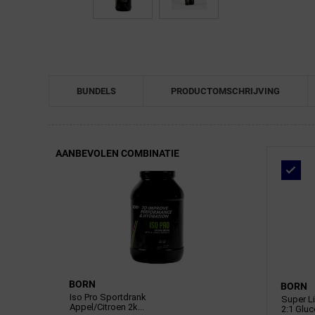
← Terug naar productnavigatie
BUNDELS
PRODUCTOMSCHRIJVING
AANBEVOLEN COMBINATIE
BORN
BORN
Iso Pro Sportdrank
Super Li
Appel/Citroen 2k...
2:1 Gluc