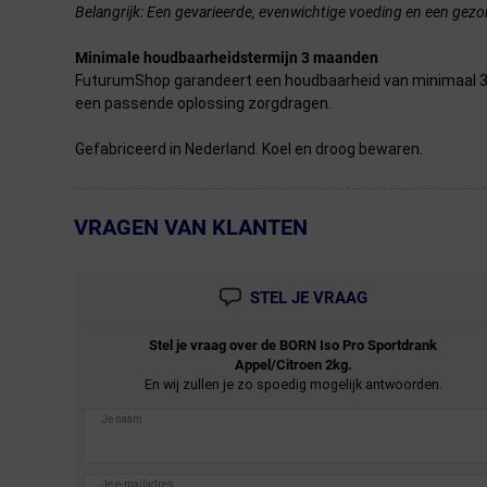
Belangrijk: Een gevarieerde, evenwichtige voeding en een gezo
Minimale houdbaarheidstermijn 3 maanden
FuturumShop garandeert een houdbaarheid van minimaal 3 
een passende oplossing zorgdragen.
Gefabriceerd in Nederland. Koel en droog bewaren.
VRAGEN VAN KLANTEN
← Terug naar productnavigatie
STEL JE VRAAG
Stel je vraag over de
BORN
Iso Pro Sportdrank
Appel/Citroen 2kg.
En wij zullen je zo spoedig mogelijk antwoorden.