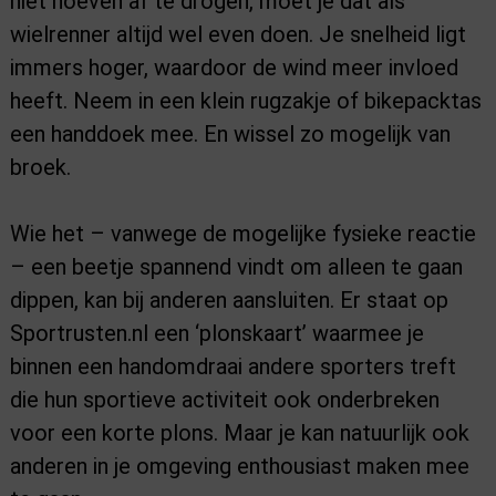
niet hoeven af te drogen, moet je dat als
wielrenner altijd wel even doen. Je snelheid ligt
immers hoger, waardoor de wind meer invloed
heeft. Neem in een klein rugzakje of bikepacktas
een handdoek mee. En wissel zo mogelijk van
broek.
Wie het – vanwege de mogelijke fysieke reactie
– een beetje spannend vindt om alleen te gaan
dippen, kan bij anderen aansluiten. Er staat op
Sportrusten.nl een ‘plonskaart’ waarmee je
binnen een handomdraai andere sporters treft
die hun sportieve activiteit ook onderbreken
voor een korte plons. Maar je kan natuurlijk ook
anderen in je omgeving enthousiast maken mee