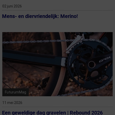
02 juni 2026
Mens- en diervriendelijk: Merino!
FuturumMag
11 mei 2026
Een geweldige dag gravelen | Rebound 2026