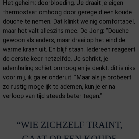
Het geheim: doorbloeding. Je draait je eigen
thermostaat omhoog door geregeld een koude
douche te nemen. Dat klinkt weinig comfortabel,
maar het valt alleszins mee. De Jong: “Douche
gewoon als anders, maar draai op het eind de
warme kraan uit. En blijf staan. Iedereen reageert
de eerste keer hetzelfde. Je schrikt, je
ademhaling schiet omhoog en je denkt: dit is niks
voor mij, ik ga er onderuit. “Maar als je probeert
zo rustig mogelijk te ademen, kun je er na
verloop van tijd steeds beter tegen.”
“WIE ZICHZELF TRAINT,
GAAT OP EEN KOUDE