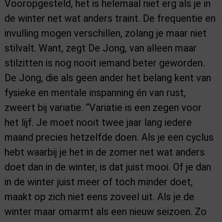
Vooropgesteld, het is helemaal niet erg als je in
de winter net wat anders traint. De frequentie en
invulling mogen verschillen, zolang je maar niet
stilvalt. Want, zegt De Jong, van alleen maar
stilzitten is nog nooit iemand beter geworden.
De Jong, die als geen ander het belang kent van
fysieke en mentale inspanning én van rust,
zweert bij variatie. “Variatie is een zegen voor
het lijf. Je moet nooit twee jaar lang iedere
maand precies hetzelfde doen. Als je een cyclus
hebt waarbij je het in de zomer net wat anders
doet dan in de winter, is dat juist mooi. Of je dan
in de winter juist meer of toch minder doet,
maakt op zich niet eens zoveel uit. Als je de
winter maar omarmt als een nieuw seizoen. Zo