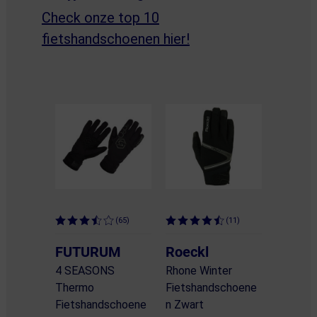
Check onze top 10
fietshandschoenen hier!
(65)
(11)
FUTURUM
Roeckl
4 SEASONS
Rhone Winter
Thermo
Fietshandschoene
Fietshandschoene
n Zwart