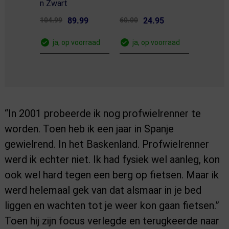
n Zwart
104.99
89.99
60.00
24.95
ja, op voorraad
ja, op voorraad
“In 2001 probeerde ik nog profwielrenner te
worden. Toen heb ik een jaar in Spanje
gewielrend. In het Baskenland. Profwielrenner
werd ik echter niet. Ik had fysiek wel aanleg, kon
ook wel hard tegen een berg op fietsen. Maar ik
werd helemaal gek van dat alsmaar in je bed
liggen en wachten tot je weer kon gaan fietsen.”
Toen hij zijn focus verlegde en terugkeerde naar