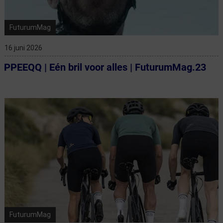
FuturumMag
16 juni 2026
PPEEQQ | Eén bril voor alles | FuturumMag.23
FuturumMag