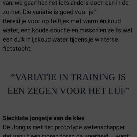
van: we gaan het net iets anders doen dan in de
zomer. Die variatie is goed voor je.”
Bereid je voor op teiltjes met warm én koud
water, een koude douche en misschien zelfs wel
een duik in ijskoud water tijdens je winterse
fietstocht.
“VARIATIE IN TRAINING IS
EEN ZEGEN VOOR HET LIJF”
Slechtste jongetje van de klas
De Jong is niet het prototype wetenschapper
dat vanuit een ivoren toren de waarheid – want: