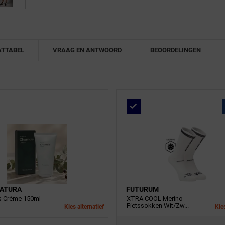
TTABEL
VRAAG EN ANTWOORD
BEOORDELINGEN
ATURA
FUTURUM
 Crème 150ml
XTRA COOL Merino
Fietssokken Wit/Zw...
Kies alternatief
Kies