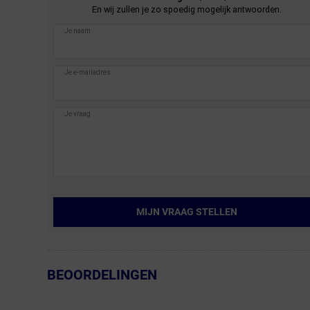
En wij zullen je zo spoedig mogelijk antwoorden.
MIJN VRAAG STELLEN
BEOORDELINGEN
← Terug naar productnavigatie