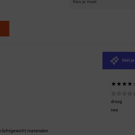
Kies je maat
Stel j
★★★★
☆☆☆☆
droog
nee
e lichtgewicht materialen