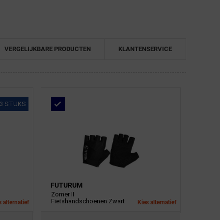
VERGELIJKBARE PRODUCTEN
KLANTENSERVICE
3 STUKS
FUTURUM
Zomer II
Fietshandschoenen Zwart
 alternatief
Kies alternatief