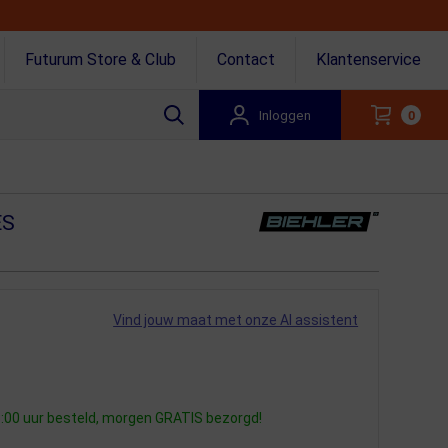
Futurum Store & Club
Contact
Klantenservice
Inloggen
0
ES
Vind jouw maat met onze AI assistent
:00 uur besteld, morgen GRATIS bezorgd!