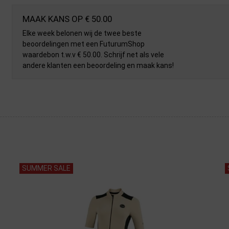
MAAK KANS OP € 50.00
Elke week belonen wij de twee beste
beoordelingen met een FuturumShop
waardebon t.w.v € 50.00. Schrijf net als vele
andere klanten een beoordeling en maak kans!
SUMMER SALE