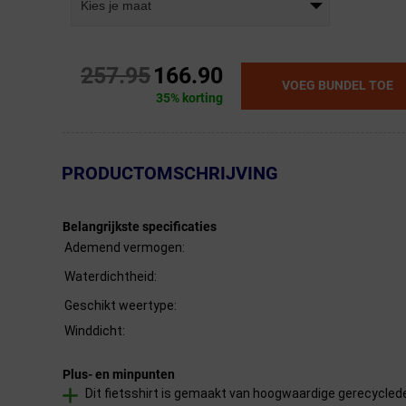
Kies je maat
257.95
166.90
VOEG BUNDEL TOE
35% korting
← Terug naar productnavigatie
PRODUCTOMSCHRIJVING
Belangrijkste specificaties
Ademend vermogen:
Waterdichtheid:
Geschikt weertype:
Winddicht:
Plus- en minpunten
Dit fietsshirt is gemaakt van hoogwaardige gerecycled