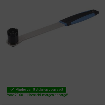
Minder dan 5 stuks
op voorraad!
Voor 23:00 uur besteld, morgen bezorgd!