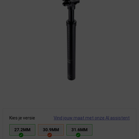
Kies je versie
Vind jouw maat met onze AI assistent
27.2MM
30.9MM
31.6MM