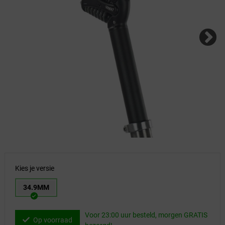
Kies je versie
34.9MM
Voor 23:00 uur besteld, morgen GRATIS
Op voorraad