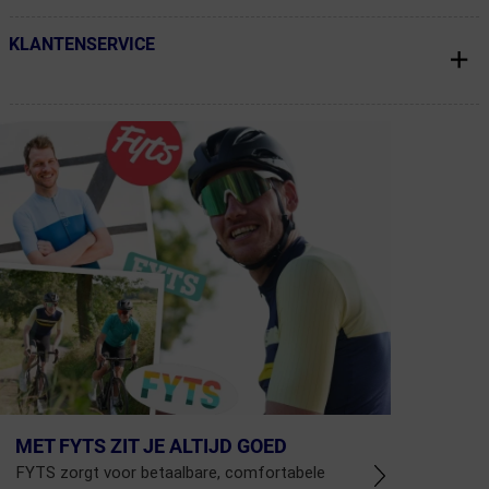
KLANTENSERVICE
← Terug naar productnavigatie
MET FYTS ZIT JE ALTIJD GOED
FYTS zorgt voor betaalbare, comfortabele