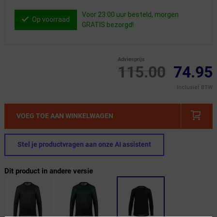
Voor 23:00 uur besteld, morgen
Op voorraad
GRATIS bezorgd!
Adviesprijs
115.00
74.95
Inclusief BTW
VOEG TOE AAN WINKELWAGEN
Stel je productvragen aan onze AI assistent
Dit product in andere versie