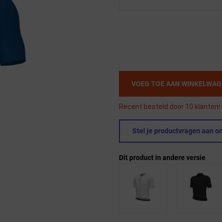
VOEG TOE AAN WINKELWA
Recent besteld door 10 klanten! 
Stel je productvragen aan on
Dit product in andere versie