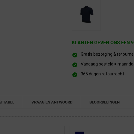
KLANTEN GEVEN ONS EEN 9
Gratis bezorging & retourn
Vandaag besteld = maandag 
365 dagen retourrecht
TTABEL
VRAAG EN ANTWOORD
BEOORDELINGEN