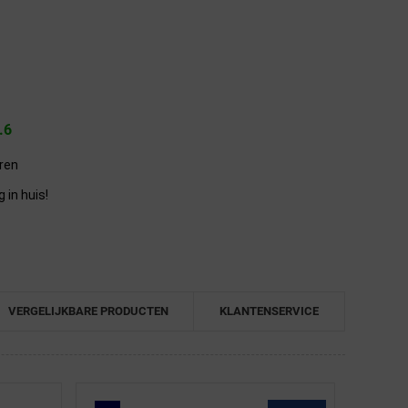
.6
eren
in huis!
VERGELIJKBARE PRODUCTEN
KLANTENSERVICE