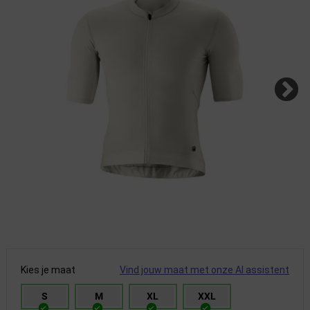
Kies je maat
Vind jouw maat met onze AI assistent
S
M
XL
XXL