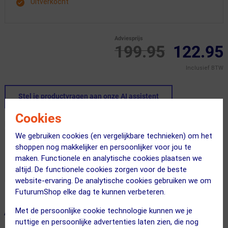
Uitverkocht
Adviesprijs
199.95
122.95
Inclusief BTW
Stel je productvragen aan onze AI assistent
Cookies
Dit product in andere versie
We gebruiken cookies (en vergelijkbare technieken) om het
shoppen nog makkelijker en persoonlijker voor jou te
maken. Functionele en analytische cookies plaatsen we
altijd. De functionele cookies zorgen voor de beste
website-ervaring. De analytische cookies gebruiken we om
FuturumShop elke dag te kunnen verbeteren.
Met de persoonlijke cookie technologie kunnen we je
ALTERNATIEVE PRODUCTEN
nuttige en persoonlijke advertenties laten zien, die nog