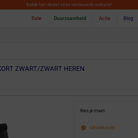
Bekijk hier alvast onze vernieuwde website!
Sale
Duurzaamheid
Actie
Blog
 KORT ZWART/ZWART HEREN
Kies je maat
Uitverkocht