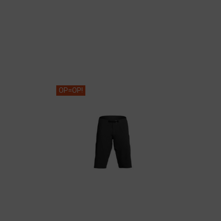
OP=OP!