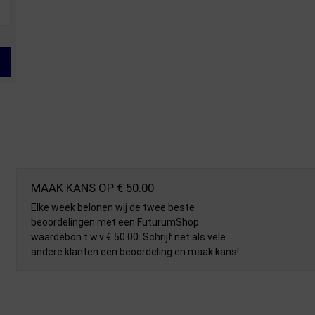
MAAK KANS OP € 50.00
Elke week belonen wij de twee beste
beoordelingen met een FuturumShop
waardebon t.w.v € 50.00. Schrijf net als vele
andere klanten een beoordeling en maak kans!