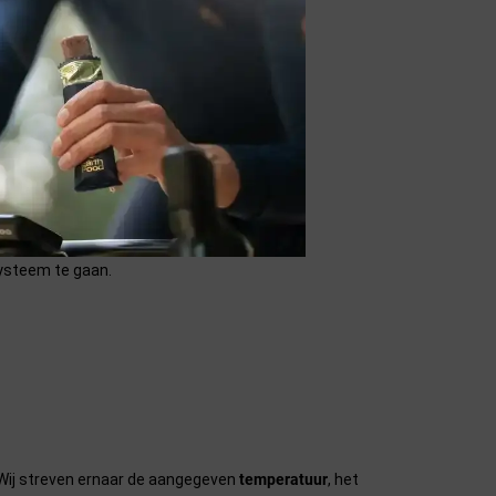
systeem te gaan.
n. Wij streven ernaar de aangegeven
temperatuur
, het