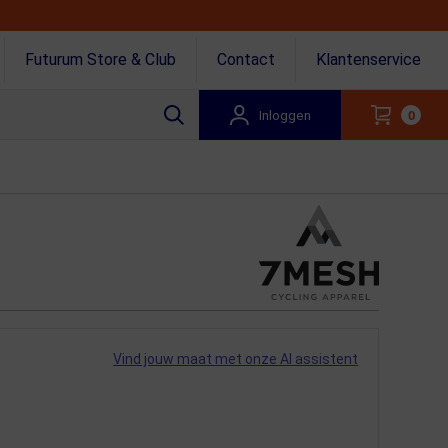
Futurum Store & Club
Contact
Klantenservice
Inloggen
0
Vind jouw maat met onze AI assistent