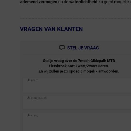
ademend vermogen
en de
waterdichtheid
zo goed mogelijk 
VRAGEN VAN KLANTEN
← Terug naar productnavigatie
STEL JE VRAAG
Stel je vraag over de
7mesh
Glidepath MTB
Fietsbroek Kort Zwart/Zwart Heren.
En wij zullen je zo spoedig mogelijk antwoorden.