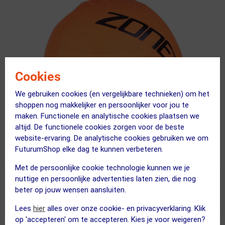
Cookies
We gebruiken cookies (en vergelijkbare technieken) om het
shoppen nog makkelijker en persoonlijker voor jou te
maken. Functionele en analytische cookies plaatsen we
altijd. De functionele cookies zorgen voor de beste
website-ervaring. De analytische cookies gebruiken we om
FuturumShop elke dag te kunnen verbeteren.
Met de persoonlijke cookie technologie kunnen we je
nuttige en persoonlijke advertenties laten zien, die nog
Minder dan 4 stuks
op voorraad!
beter op jouw wensen aansluiten.
Voor 23:00 uur besteld, morgen bezorgd!
Lees
hier
alles over onze cookie- en privacyverklaring. Klik
op 'accepteren' om te accepteren. Kies je voor weigeren?