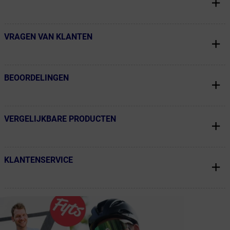
VRAGEN VAN KLANTEN
← Terug naar productnavigatie
BEOORDELINGEN
← Terug naar productnavigatie
VERGELIJKBARE PRODUCTEN
← Terug naar productnavigatie
KLANTENSERVICE
← Terug naar productnavigatie