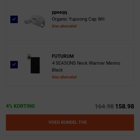
ppeeqq
Organic Yupoong Cap Wit
Kies alternatief
FUTURUM
4 SEASONS Neck Warmer Merino
Black
Kies alternatief
164.98
158.98
4% KORTING
VOEG BUNDEL TOE