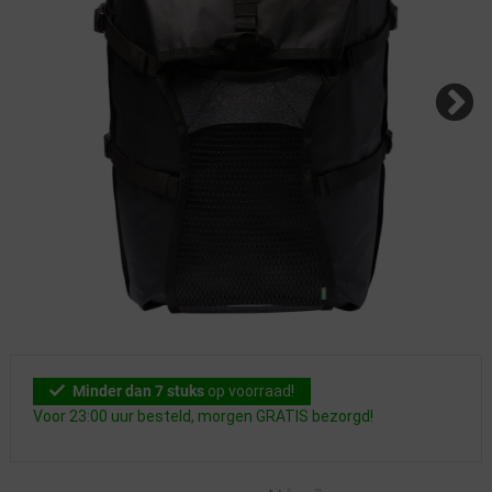
Minder dan 7 stuks
op voorraad!
Voor 23:00 uur besteld, morgen GRATIS bezorgd!