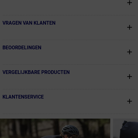
VRAGEN VAN KLANTEN
← Terug naar productnavigatie
BEOORDELINGEN
← Terug naar productnavigatie
VERGELIJKBARE PRODUCTEN
← Terug naar productnavigatie
KLANTENSERVICE
← Terug naar productnavigatie