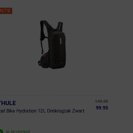
ACTIE
149.95
THULE
99.95
ail Bike Hydration 12L Drinkrugzak Zwart
ja, op voorraad