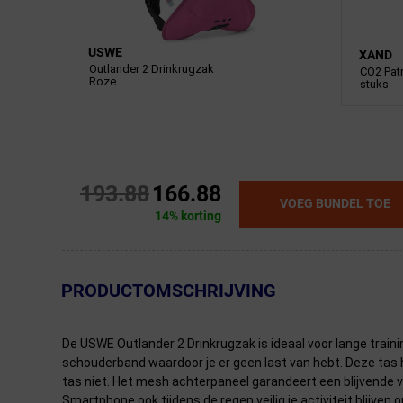
USWE
XAND
Outlander 2 Drinkrugzak
CO2 Pat
Roze
stuks
193.88
166.88
VOEG BUNDEL TOE
14% korting
← Terug naar productnavigatie
PRODUCTOMSCHRIJVING
De USWE Outlander 2 Drinkrugzak is ideaal voor lange trainin
schouderband waardoor je er geen last van hebt. Deze tas he
tas niet. Het mesh achterpaneel garandeert een blijvende v
Smartphone ook tijdens de regen veilig je activiteit blijve