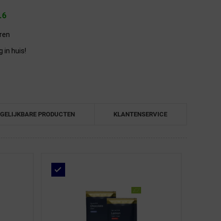
.6
eren
in huis!
GELIJKBARE PRODUCTEN
KLANTENSERVICE