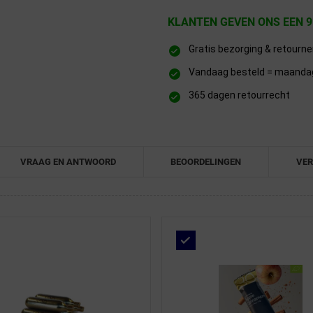
KLANTEN GEVEN ONS EEN 9
Gratis bezorging & retourn
Vandaag besteld = maandag 
365 dagen retourrecht
VRAAG EN ANTWOORD
BEOORDELINGEN
VER