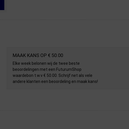
MAAK KANS OP € 50.00
Elke week belonen wij de twee beste
beoordelingen met een FuturumShop
waardebon t.w.v € 50.00. Schrijf net als vele
andere klanten een beoordeling en maak kans!