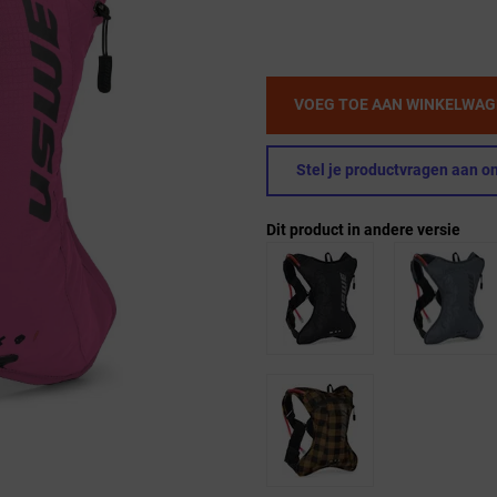
VOEG TOE AAN WINKELWA
Stel je productvragen aan on
Dit product in andere versie