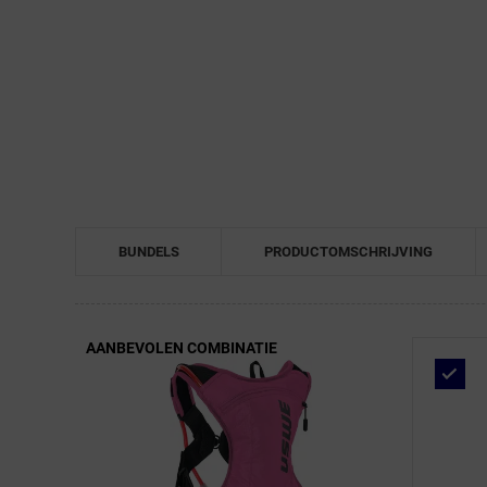
← Terug naar productnavigatie
BUNDELS
PRODUCTOMSCHRIJVING
AANBEVOLEN COMBINATIE