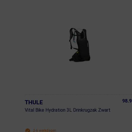
98.9
THULE
Vital Bike Hydration 3L Drinkrugzak Zwart
2-6 werkdagen