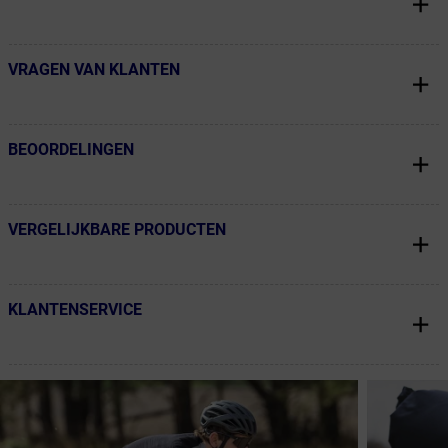
VRAGEN VAN KLANTEN
← Terug naar productnavigatie
BEOORDELINGEN
← Terug naar productnavigatie
VERGELIJKBARE PRODUCTEN
← Terug naar productnavigatie
KLANTENSERVICE
← Terug naar productnavigatie