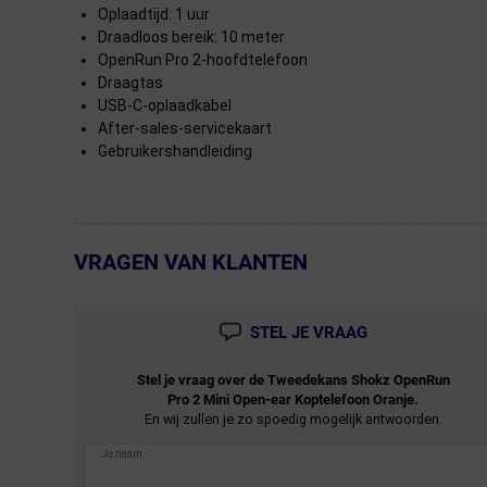
Oplaadtijd: 1 uur
Draadloos bereik: 10 meter
OpenRun Pro 2-hoofdtelefoon
Draagtas
USB-C-oplaadkabel
After-sales-servicekaart
Gebruikershandleiding
VRAGEN VAN KLANTEN
← Terug naar productnavigatie
STEL JE VRAAG
Stel je vraag over de
Tweedekans
Shokz OpenRun
Pro 2 Mini Open-ear Koptelefoon Oranje.
En wij zullen je zo spoedig mogelijk antwoorden.