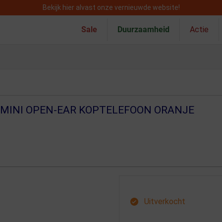
Bekijk hier alvast onze vernieuwde website!
Sale
Duurzaamheid
Actie
 MINI OPEN-EAR KOPTELEFOON ORANJE
Uitverkocht