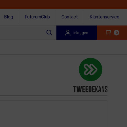
Blog
FuturumClub
Contact
Klantenservice
Inloggen
0