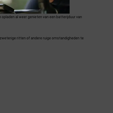
 afbeeldingen op deze pagina.
n opladen al weer genieten van een batterijduur van
 zweterige ritten of andere ruige omstandigheden te