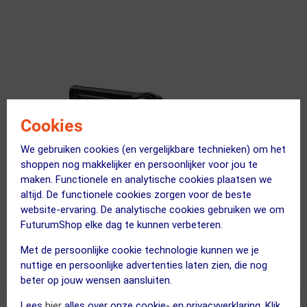
Cookies
We gebruiken cookies (en vergelijkbare technieken) om het
shoppen nog makkelijker en persoonlijker voor jou te
maken. Functionele en analytische cookies plaatsen we
altijd. De functionele cookies zorgen voor de beste
website-ervaring. De analytische cookies gebruiken we om
FuturumShop elke dag te kunnen verbeteren.
Met de persoonlijke cookie technologie kunnen we je
nuttige en persoonlijke advertenties laten zien, die nog
beter op jouw wensen aansluiten.
Lees
hier
alles over onze cookie- en privacyverklaring. Klik