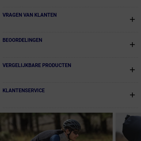
VRAGEN VAN KLANTEN
← Terug naar productnavigatie
BEOORDELINGEN
← Terug naar productnavigatie
VERGELIJKBARE PRODUCTEN
← Terug naar productnavigatie
KLANTENSERVICE
← Terug naar productnavigatie