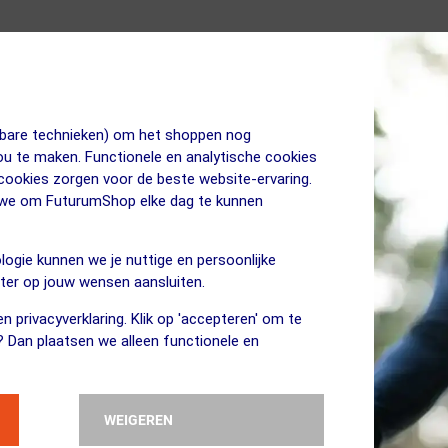
jkbare technieken) om het shoppen nog
jou te maken. Functionele en analytische cookies
 cookies zorgen voor de beste website-ervaring.
n we om FuturumShop elke dag te kunnen
logie kunnen we je nuttige en persoonlijke
eter op jouw wensen aansluiten.
n privacyverklaring. Klik op 'accepteren' om te
? Dan plaatsen we alleen functionele en
WEIGEREN