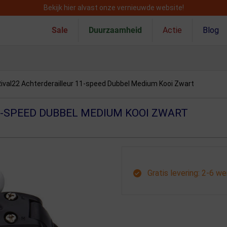
Bekijk hier alvast onze vernieuwde website!
Sale
Duurzaamheid
Actie
Blog
val22 Achterderailleur 11-speed Dubbel Medium Kooi Zwart
1-SPEED DUBBEL MEDIUM KOOI ZWART
Gratis levering: 2-6 w