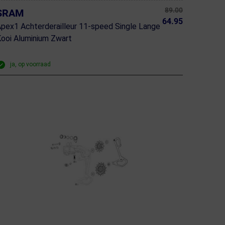
89.00
SRAM
64.95
pex1 Achterderailleur 11-speed Single Lange
ooi Aluminium Zwart
ja, op voorraad