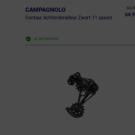
82.
CAMPAGNOLO
64.9
Centaur Achterderailleur Zwart 11 speed
ja, op voorraad