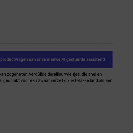
e productvragen aan onze nieuwe AI gestuurde assistent!
an zogeheten AeroGlide derailleurwieltjes, die snel en
el geschikt voor een zwaar verzet op het vlakke land als een