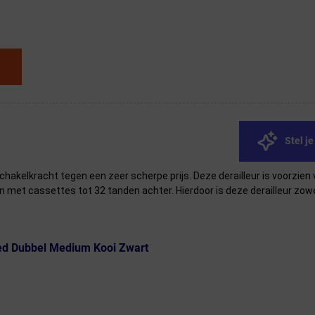
Stel j
hakelkracht tegen een zeer scherpe prijs. Deze derailleur is voorzien v
en met cassettes tot 32 tanden achter. Hierdoor is deze derailleur zow
eed Dubbel Medium Kooi Zwart