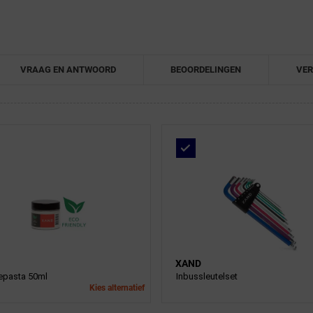
VRAAG EN ANTWOORD
BEOORDELINGEN
VER
XAND
pasta 50ml
Inbussleutelset
Kies alternatief