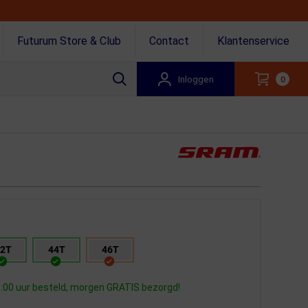
Futurum Store & Club
Contact
Klantenservice
Inloggen
0
2T
44T
46T
:00 uur besteld, morgen GRATIS bezorgd!