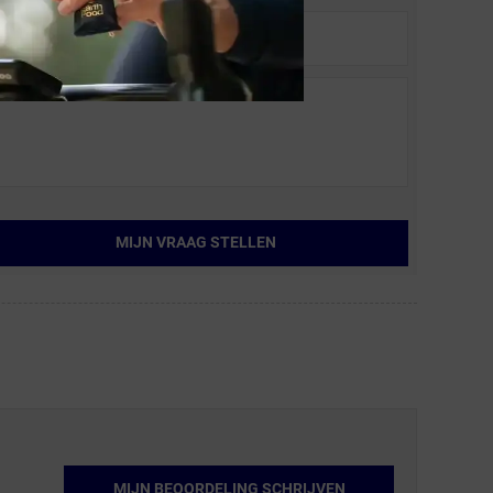
MIJN VRAAG STELLEN
MIJN BEOORDELING SCHRIJVEN