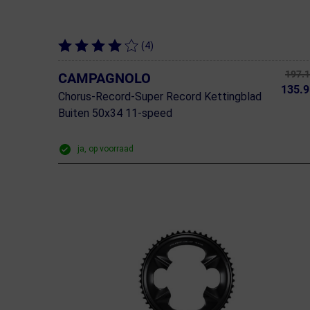
(4)
197.
CAMPAGNOLO
135.9
Chorus-Record-Super Record Kettingblad
Buiten 50x34 11-speed
ja, op voorraad