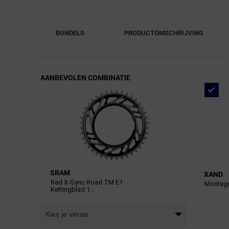
BUNDELS
PRODUCTOMSCHRIJVING
AANBEVOLEN COMBINATIE
SRAM
XAND
Red X-Sync Road TM E1
Montage
Kettingblad 1...
Kies je versie