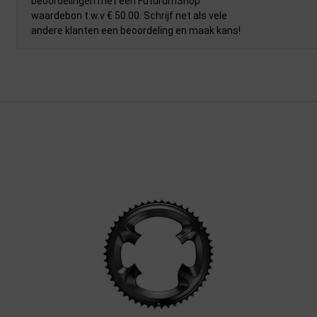
beoordelingen met een FuturumShop
waardebon t.w.v € 50.00. Schrijf net als vele
andere klanten een beoordeling en maak kans!