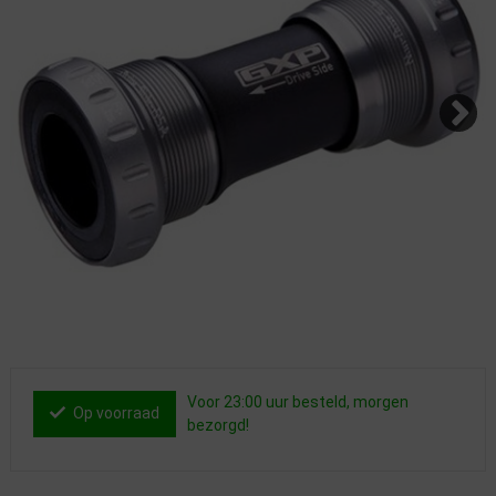
Voor 23:00 uur besteld, morgen
Op voorraad
bezorgd!