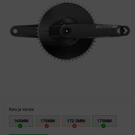
Kies je versie
165MM
170MM
172.5MM
175MM