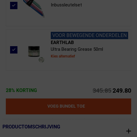
Inbussleutelset
VOOR BEWEGENDE ONDERDELEN
EARTHLAB
Ultra Bearing Grease 50ml
Kies alternatief
345.85
249.80
28% KORTING
VOEG BUNDEL TOE
PRODUCTOMSCHRIJVING
← Terug naar productnavigatie