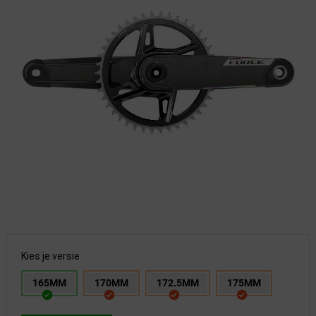
Kies je versie
165MM
170MM
172.5MM
175MM