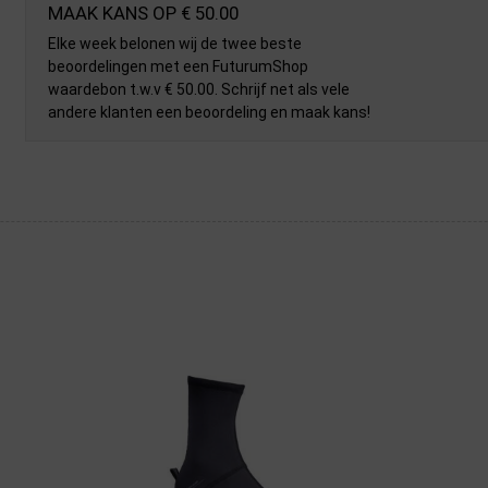
MAAK KANS OP € 50.00
Elke week belonen wij de twee beste
beoordelingen met een FuturumShop
waardebon t.w.v € 50.00. Schrijf net als vele
andere klanten een beoordeling en maak kans!