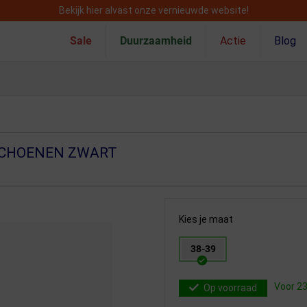
Bekijk hier alvast onze vernieuwde website!
Sale
Duurzaamheid
Actie
Blog
SCHOENEN ZWART
Kies je maat
38-39
Voor 23
Op voorraad