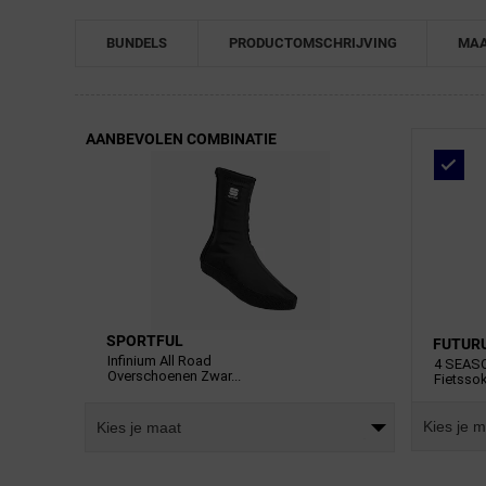
BUNDELS
PRODUCTOMSCHRIJVING
MAA
AANBEVOLEN COMBINATIE
SPORTFUL
FUTUR
Infinium All Road
4 SEAS
Overschoenen Zwar...
Fietssok
Kies je 
Kies je maat