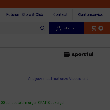
Futurum Store & Club
Contact
Klantenservice
Inloggen
0
Vind jouw maat met onze AI assistent
:00 uur besteld, morgen GRATIS bezorgd!