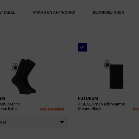
TTABEL
VRAAG EN ANTWOORD
BEOORDELINGEN
UM
FUTURUM
ONS Merino
4 SEASONS Neck Warmer
ken Extra ...
Merino Black
Kies alternatief
Kies
maat