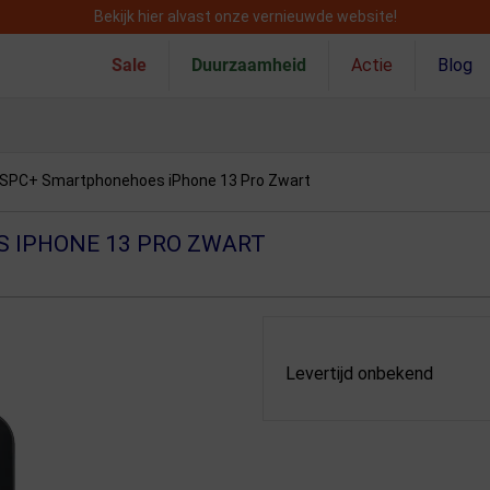
Bekijk hier alvast onze vernieuwde website!
Sale
Duurzaamheid
Actie
Blog
SPC+ Smartphonehoes iPhone 13 Pro Zwart
 IPHONE 13 PRO ZWART
Levertijd onbekend