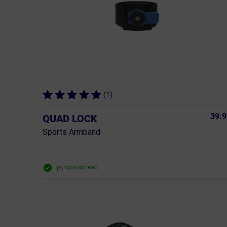
(1)
39.9
QUAD LOCK
Sports Armband
ja, op voorraad