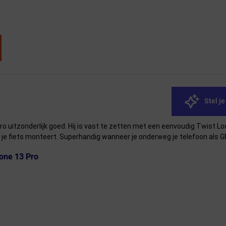
Stel j
uitzonderlijk goed. Hij is vast te zetten met een eenvoudig Twist Lo
op je fiets monteert. Superhandig wanneer je onderweg je telefoon als 
one 13 Pro