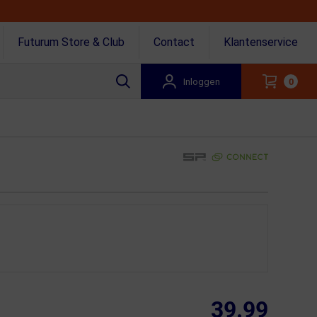
Futurum Store & Club
Contact
Klantenservice
Inloggen
0
39.99