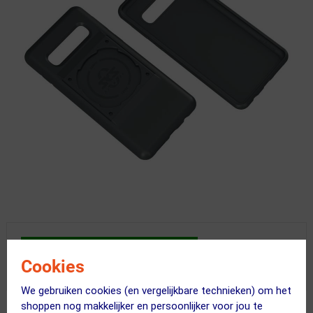
Minder dan 6 stuks
op voorraad!
Vandaag besteld = maandag in huis!
Cookies
We gebruiken cookies (en vergelijkbare technieken) om het
shoppen nog makkelijker en persoonlijker voor jou te