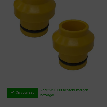
Voor 23:00 uur besteld, morgen
Op voorraad
bezorgd!