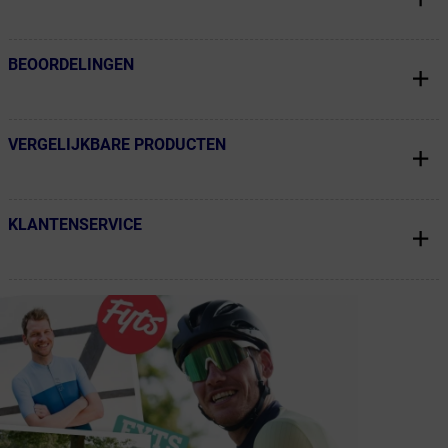
BEOORDELINGEN
← Terug naar productnavigatie
VERGELIJKBARE PRODUCTEN
← Terug naar productnavigatie
KLANTENSERVICE
← Terug naar productnavigatie