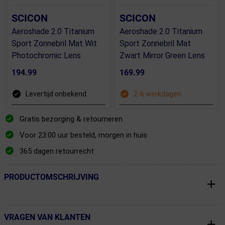
SCICON
SCICON
Aeroshade 2.0 Titanium
Aeroshade 2.0 Titanium
Sport Zonnebril Mat Wit
Sport Zonnebril Mat
Photochromic Lens
Zwart Mirror Green Lens
194.99
169.99
Levertijd onbekend
2-6 werkdagen
Gratis bezorging & retourneren
Voor 23:00 uur besteld, morgen in huis
365 dagen retourrecht
PRODUCTOMSCHRIJVING
← Terug naar productnavigatie
VRAGEN VAN KLANTEN
← Terug naar productnavigatie