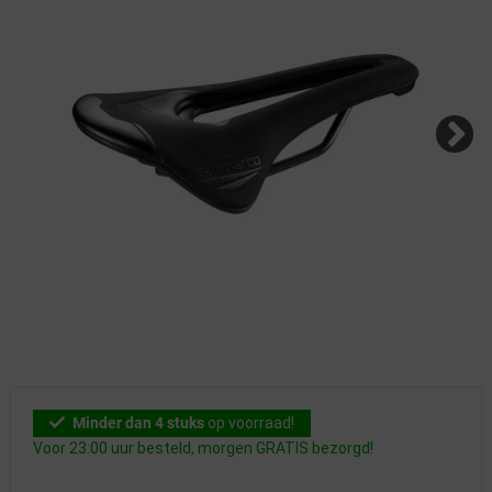
Minder dan 4 stuks
op voorraad!
Voor 23:00 uur besteld, morgen GRATIS bezorgd!