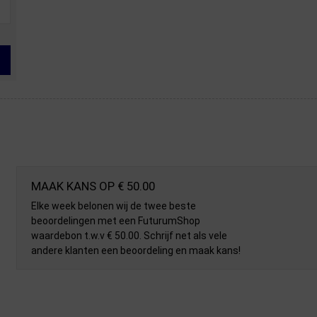
MAAK KANS OP € 50.00
Elke week belonen wij de twee beste
beoordelingen met een FuturumShop
waardebon t.w.v € 50.00. Schrijf net als vele
andere klanten een beoordeling en maak kans!