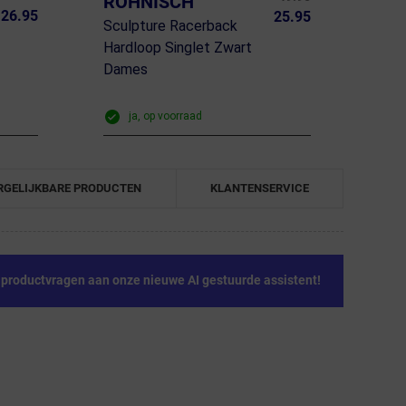
RÖHNISCH
26.95
25.95
Sculpture Racerback
Hardloop Singlet Zwart
Dames
ja, op voorraad
RGELIJKBARE PRODUCTEN
KLANTENSERVICE
e productvragen aan onze nieuwe AI gestuurde assistent!