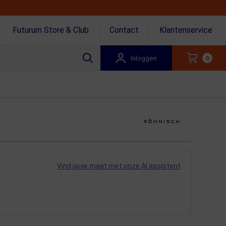
Futurum Store & Club
Contact
Klantenservice
Inloggen
0
Vind jouw maat met onze AI assistent