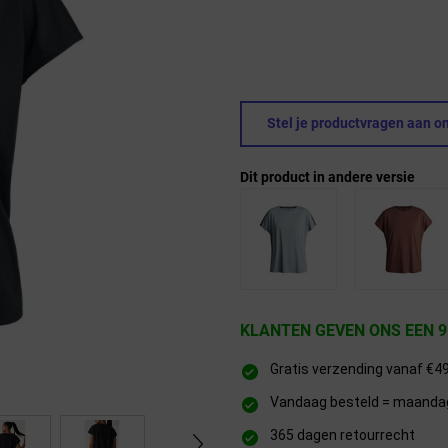
Stel je productvragen aan on
Dit product in andere versie
KLANTEN GEVEN ONS EEN 9
Gratis verzending vanaf €4
Vandaag besteld = maandag 
365 dagen retourrecht