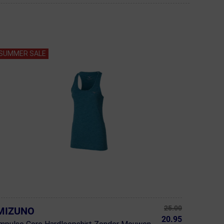
SUMMER SALE
25.00
MIZUNO
20.95