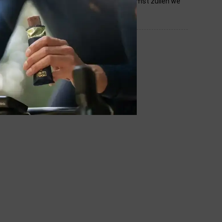
en tot een minimum te beperken. In de toekomst zullen we