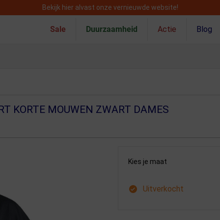
Bekijk hier alvast onze vernieuwde website!
Sale
Duurzaamheid
Actie
Blog
IRT KORTE MOUWEN ZWART DAMES
Kies je maat
Uitverkocht