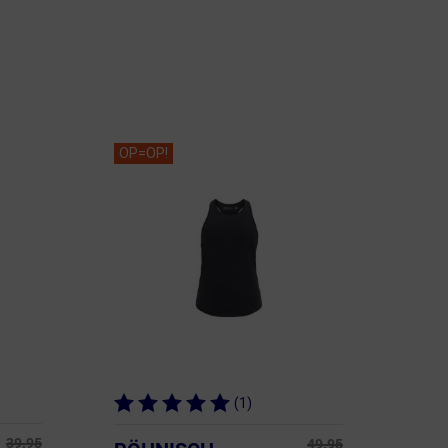
OP=OP!
(1)
39.95
49.95