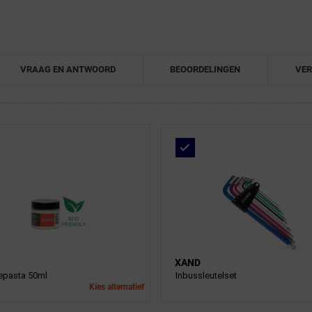
VRAAG EN ANTWOORD
BEOORDELINGEN
VER
XAND
pasta 50ml
Inbussleutelset
Kies alternatief