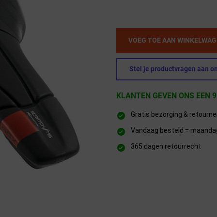
VOEG TOE AAN WINKELWA
Stel je productvragen aan on
KLANTEN GEVEN ONS EEN 9
Gratis bezorging & retourn
Vandaag besteld = maandag 
365 dagen retourrecht