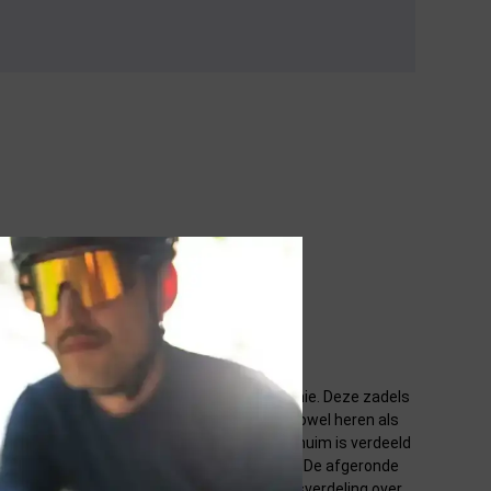
zijn wat betreft afmeting, vorm en ergonomie. Deze zadels
ieve T-vorm is de Scratch M5 geschikt voor zowel heren als
ert comfort en prestaties. Het actieve schuim is verdeeld
ersteund bij zowel de duw- als de trekfase. De afgeronde
 Ook zorgt de vorm voor een betere gewichtsverdeling over