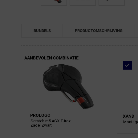
BUNDELS
PRODUCTOMSCHRIJVING
AANBEVOLEN COMBINATIE
PROLOGO
XAND
Scratch m5 AGX T-Irox
Montage
Zadel Zwart