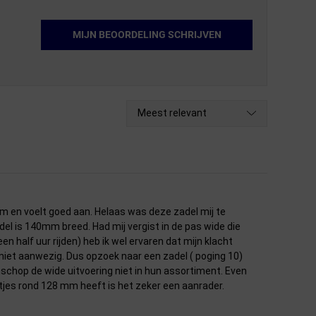
MIJN BEOORDELING SCHRIJVEN
Meest relevant
 en voelt goed aan. Helaas was deze zadel mij te
del is 140mm breed. Had mij vergist in de pas wide die
en half uur rijden) heb ik wel ervaren dat mijn klacht
a niet aanwezig. Dus opzoek naar een zadel ( poging 10)
schop de wide uitvoering niet in hun assortiment. Even
otjes rond 128 mm heeft is het zeker een aanrader.