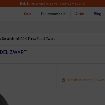
Bekijk hier alvast onze vernieuwde website!
Sale
Duurzaamheid
Actie
Blog
o Scratch m5 AGX T-Irox Zadel Zwart
ADEL ZWART
Gratis levering: 2-6 w