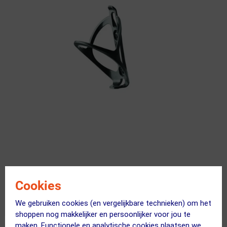
Cookies
Uitverkocht
We gebruiken cookies (en vergelijkbare technieken) om het
shoppen nog makkelijker en persoonlijker voor jou te
maken. Functionele en analytische cookies plaatsen we