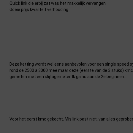
Quick link die erbij zat was het makkelijk vervangen
Goeie prijs kwaliteit verhouding
Deze ketting wordt wel eens aanbevolen voor een single speed sys
rond de 2500 a 3000 mee maar deze (eerste van de 3 stuks) kmc 
gemeten met een slijtagemeter. Ik ga nu aan de 2e beginnen...
Voor het eerst kmc gekocht. Mis link past niet, van alles gepro