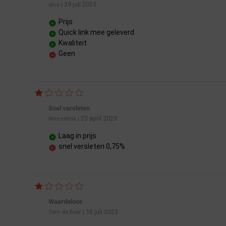
29 juli 2023
alco
|
Prijs
Quick link mee geleverd
Kwaliteit
Geen
Snel versleten
23 april 2025
Wesselink
|
Laag in prijs
snel versleten 0,75%
Waardeloos
18 juli 2023
Tom de Boer
|