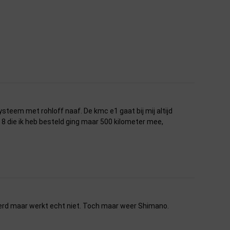
teem met rohloff naaf. De kmc e1 gaat bij mij altijd
8 die ik heb besteld ging maar 500 kilometer mee,
beerd maar werkt echt niet. Toch maar weer Shimano.