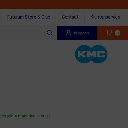
Futurum Store & Club
Contact
Klantenservice
Inloggen
0
esteld = maandag in huis!