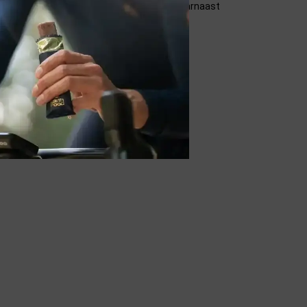
concurreren niet met andere gewassen. Daarnaast