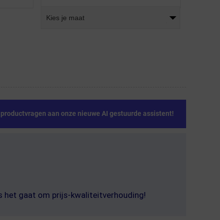
Kies je maat
e productvragen aan onze nieuwe AI gestuurde assistent!
s het gaat om prijs-kwaliteitverhouding!