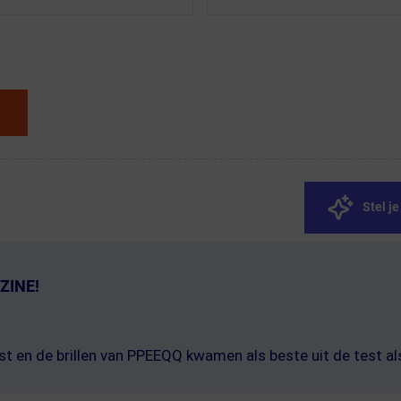
Stel j
ZINE!
st en de brillen van PPEEQQ kwamen als beste uit de test al