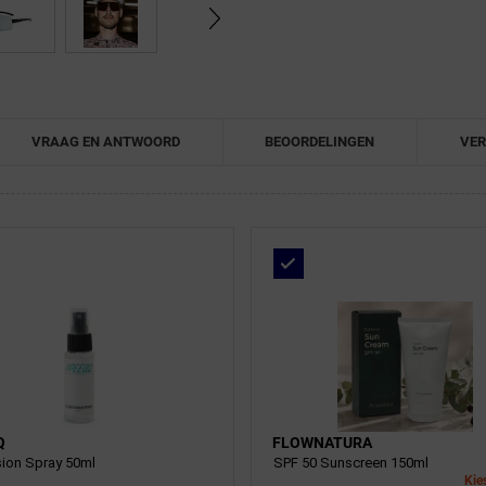
VRAAG EN ANTWOORD
BEOORDELINGEN
VER
Q
FLOWNATURA
sion Spray 50ml
SPF 50 Sunscreen 150ml
Kies