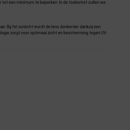
en tot een minimum te beperken. In de toekomst zullen we
 Bij fel zonlicht wordt de lens donkerder dankzij een
ologie zorgt voor optimaal zicht en bescherming tegen UV-