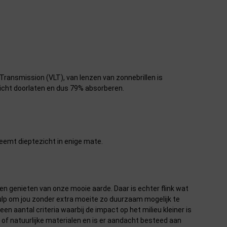
t Transmission (VLT), van lenzen van zonnebrillen is
 licht doorlaten en dus 79% absorberen.
neemt dieptezicht in enige mate.
n genieten van onze mooie aarde. Daar is echter flink wat
lp om jou zonder extra moeite zo duurzaam mogelijk te
 aantal criteria waarbij de impact op het milieu kleiner is
 of natuurlijke materialen en is er aandacht besteed aan